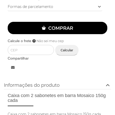
Formas de parcelamento
COMPRAR
Calcule o frete
Não sei meu cep
Calcular
Compartilhar
Informações do produto
Caixa com 2 sabonetes em barra Mosaico 150g
cada
Caixa com 2 sabonetes em barra Mosaico 150g cada