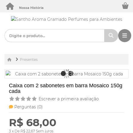
Nossa História
Presentes
Caixa com 2 sabonetes em barra Mosaico 150g
cada
Escrever a primeira avaliação
Perguntas (
0
)
R$ 68,00
3 x De R$ 22,67 Sem juros