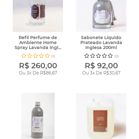
Refil Perfume de
Sabonete Líquido
Ambiente Home
Prateado Lavanda
Spray Lavanda Ingl...
Inglesa 200ml
(1)
(0)
R$ 260,00
R$ 92,00
Ou 3x De
R$86,67
Ou 3x De
R$30,67