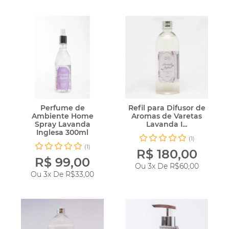
Perfume de
Refil para Difusor de
Ambiente Home
Aromas de Varetas
Spray Lavanda
Lavanda I...
Inglesa 300ml
(1)
(1)
R$ 180,00
R$ 99,00
Ou 3x De
R$60,00
Ou 3x De
R$33,00