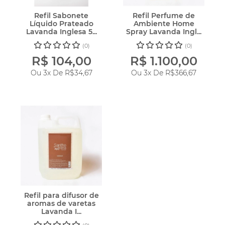
Refil Sabonete
Refil Perfume de
Líquido Prateado
Ambiente Home
Lavanda Inglesa 5...
Spray Lavanda Ingl...
(0)
(0)
R$ 104,00
R$ 1.100,00
Ou 3x De
R$34,67
Ou 3x De
R$366,67
Refil para difusor de
aromas de varetas
Lavanda I...