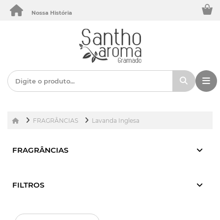
Nossa História
FRAGRÂNCIAS
Lavanda Inglesa
FRAGRÂNCIAS
FILTROS