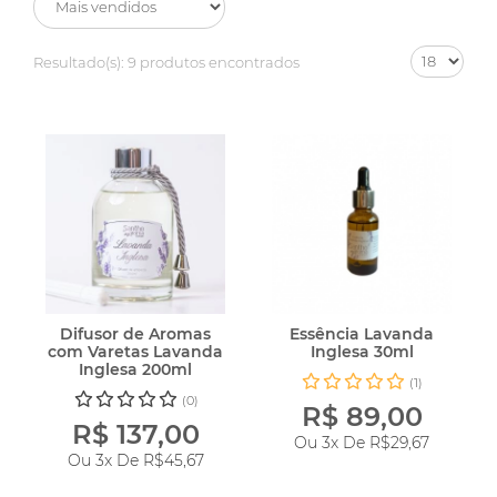
Resultado(s):
9 produtos encontrados
Difusor de Aromas
Essência Lavanda
com Varetas Lavanda
Inglesa 30ml
Inglesa 200ml
(1)
(0)
R$ 89,00
R$ 137,00
Ou 3x De
R$29,67
Ou 3x De
R$45,67