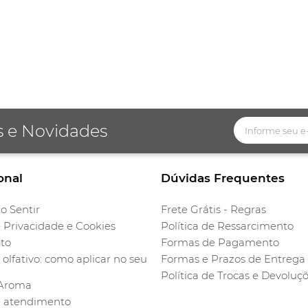
s e Novidades
onal
Dúvidas Frequentes
o Sentir
Frete Grátis - Regras
e Privacidade e Cookies
Política de Ressarcimento
to
Formas de Pagamento
olfativo: como aplicar no seu
Formas e Prazos de Entrega
Política de Trocas e Devoluç
 Aroma
e atendimento