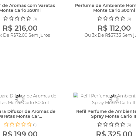
r de Aromas com Varetas
Perfume de Ambiente Hom
Monte Carlo 350ml
Monte Carlo 300ml
(0)
(0)
R$ 216,00
R$ 112,00
3x De
R$72,00
Sem juros
Ou 3x De
R$37,33
Sem j
para Difusor de Aromas de
Refil Perfume de Ambien
Varetas Monte Car...
Spray Monte Carlo 1
(1)
(0)
R$ 199,00
R$ 325,00