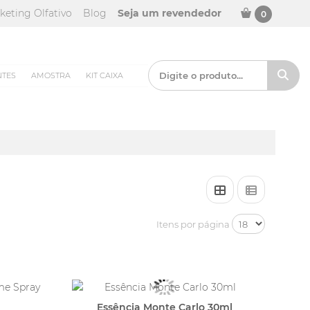
keting Olfativo
Blog
Seja um revendedor
0
NTES
AMOSTRA
KIT CAIXA
Itens por página
Essência Monte Carlo 30ml