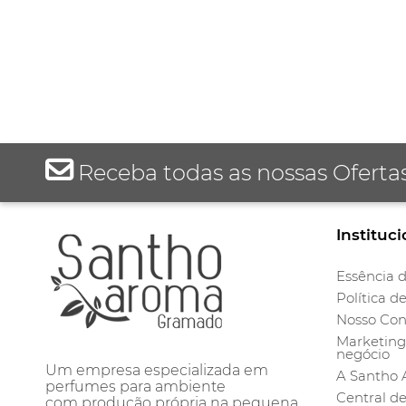
Receba todas as nossas Oferta
Instituci
Essência d
Política d
Nosso Con
Marketing 
negócio
Um empresa especializada em
A Santho
perfumes para ambiente
Central d
com produção própria na pequena