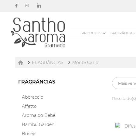
PRODUTOS
FRAGRÂNCIAS
FRAGRÂNCIAS
Monte Carlo
FRAGRÂNCIAS
Abbraccio
Resultado(s)
Affetto
Aroma do Bebê
Bambu Garden
Brisée