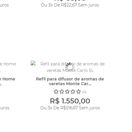
uros
Ou 3x De
R$22,67
Sem juros
te Home
Refil para difusor de aromas de
L
varetas Monte Car...
(0)
R$ 1.550,00
uros
Ou 3x De
R$516,67
Sem juros