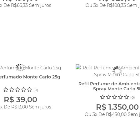
3x De
R$66,33
Sem juros
Ou 3x De
R$108,33
Sem j
erfumado Monte Carlo 25g
Refil Perfume de Ambien
Spray Monte Carlo 5
(0)
R$ 39,00
(0)
R$ 1.350,00
3x De
R$13,00
Sem juros
Ou 3x De
R$450,00
Sem j