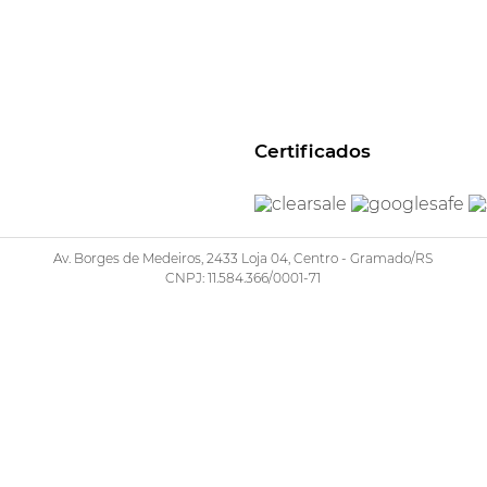
Certificados
Av. Borges de Medeiros, 2433 Loja 04, Centro - Gramado/RS
CNPJ: 11.584.366/0001-71