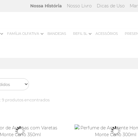
Nossa História
Nosso Livro
Dicas de Uso
Mar
FAMÍLIA OLFATIVA
BANDEJAS
REFIL 5L
ACESSÓRIOS
PRESE
:
9 produtos encontrados