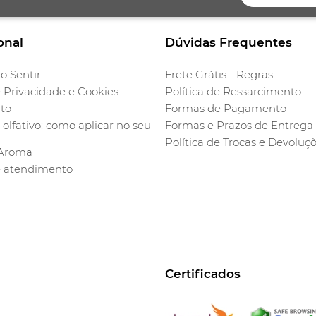
onal
Dúvidas Frequentes
o Sentir
Frete Grátis - Regras
e Privacidade e Cookies
Política de Ressarcimento
to
Formas de Pagamento
olfativo: como aplicar no seu
Formas e Prazos de Entrega
Política de Trocas e Devoluç
 Aroma
e atendimento
Certificados