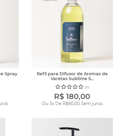
e Spray
Refil para Difusor de Aromas de
Varetas Sublime 5...
(0)
R$ 180,00
uros
Ou 3x De
R$60,00
Sem juros