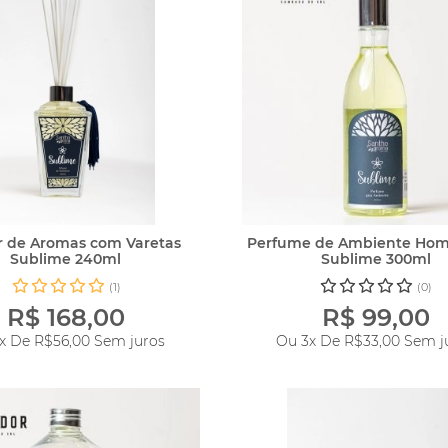
r de Aromas com Varetas
Perfume de Ambiente Hom
Sublime 240ml
Sublime 300ml
(1)
(0)
R$ 168,00
R$ 99,00
3x De
R$56,00
Sem juros
Ou 3x De
R$33,00
Sem j