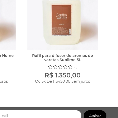
te Home
Refil para difusor de aromas de
varetas Sublime 5L
(0)
R$ 1.350,00
uros
Ou 3x De
R$450,00
Sem juros
Assinar