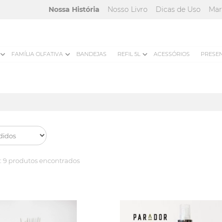
Nossa História
Nosso Livro
Dicas de Uso
Mar
FAMÍLIA OLFATIVA
BANDEJAS
REFIL 5L
ACESSÓRIOS
PRESE
:
9 produtos encontrados