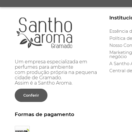
Instituci
Essência d
Política d
Nosso Con
Marketing 
negócio
Um empresa especializada em
A Santho
perfumes para ambiente
Central d
com produção própria na pequena
cidade de Gramado.
Assim é a Santho Aroma.
Conferir
Formas de pagamento