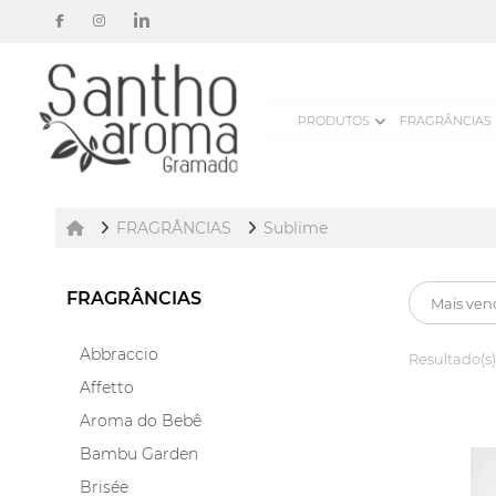
PRODUTOS
FRAGRÂNCIAS
FRAGRÂNCIAS
Sublime
FRAGRÂNCIAS
Abbraccio
Resultado(s)
Affetto
Aroma do Bebê
Bambu Garden
Brisée