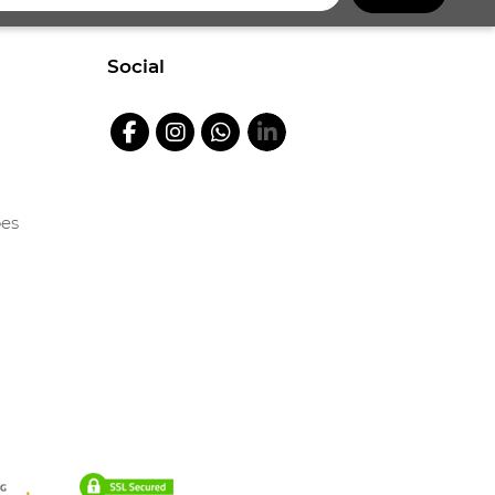
Social
ões