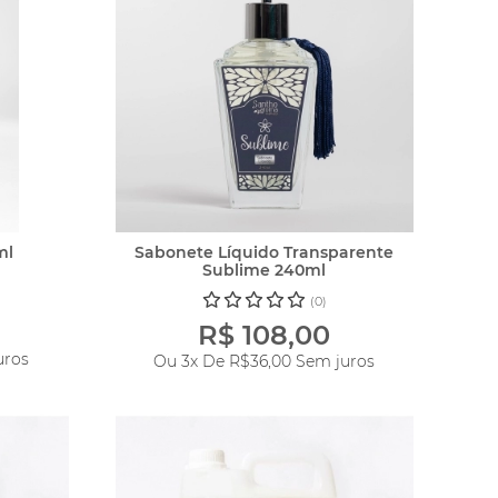
ml
Sabonete Líquido Transparente
Sublime 240ml
(0)
R$ 108,00
uros
Ou 3x De
R$36,00
Sem juros