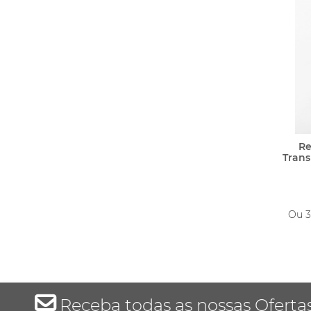
Re
Tran
Ou 
Receba todas as nossas Oferta