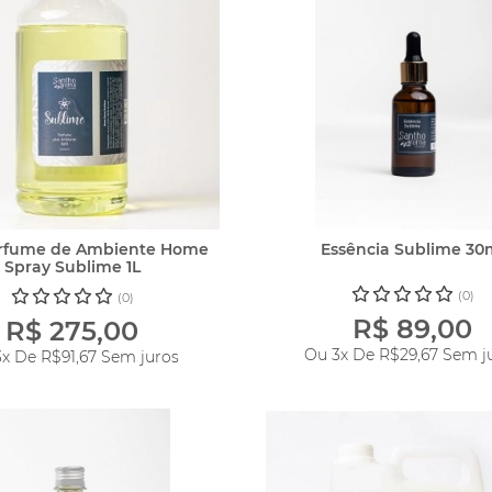
erfume de Ambiente Home
Essência Sublime 30
Spray Sublime 1L
(0)
(0)
R$ 89,00
R$ 275,00
Ou 3x De
R$29,67
Sem j
3x De
R$91,67
Sem juros