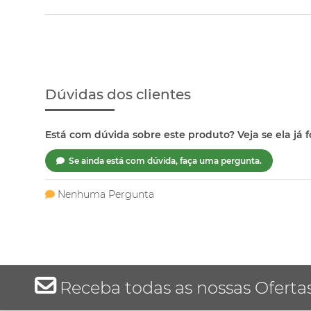
Dúvidas dos clientes
Está com dúvida sobre este produto? Veja se ela já f
Se ainda está com dúvida, faça uma pergunta.
Nenhuma Pergunta
Receba todas as nossas Oferta