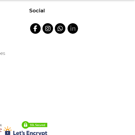
Social
ões