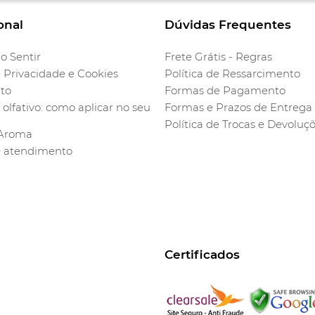
onal
Dúvidas Frequentes
o Sentir
Frete Grátis - Regras
e Privacidade e Cookies
Política de Ressarcimento
to
Formas de Pagamento
olfativo: como aplicar no seu
Formas e Prazos de Entrega
Política de Trocas e Devoluç
 Aroma
e atendimento
Certificados