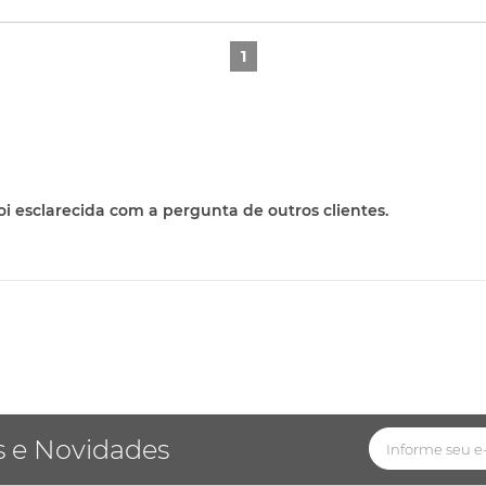
1
oi esclarecida com a pergunta de outros clientes.
s e Novidades