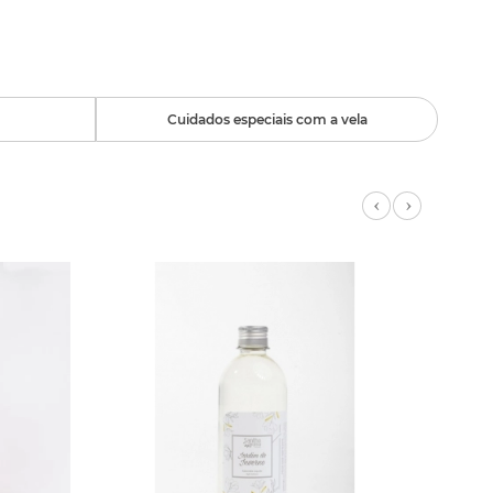
Cuidados especiais com a vela
Previous
Next