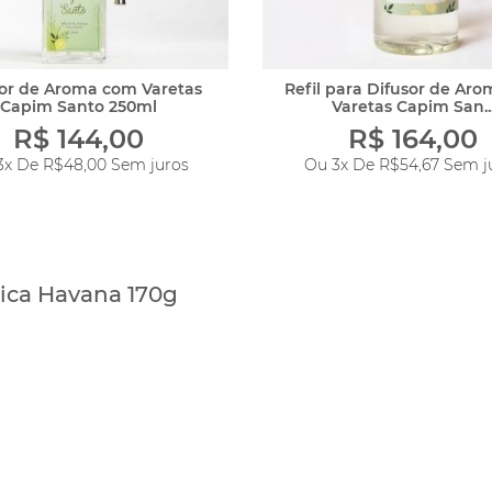
or de Aroma com Varetas
Refil para Difusor de Aro
Capim Santo 250ml
Varetas Capim San..
R$ 144,00
R$ 164,00
3x De
R$48,00
Sem juros
Ou 3x De
R$54,67
Sem j
ica Havana 170g