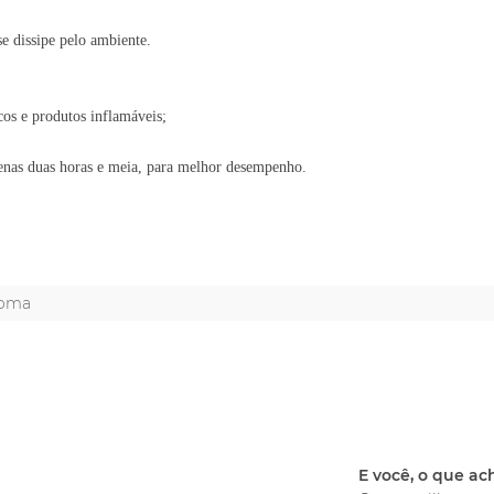
e dissipe pelo ambiente.
cos e produtos inflamáveis;
nas duas horas e meia, para melhor desempenho.
roma
E você, o que a