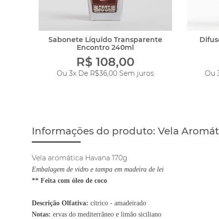
Sabonete Líquido Transparente
Difus
Encontro 240ml
R$ 108,00
os
Ou 3x De
R$36,00
Sem juros
Ou 
Informações do produto:
Vela Aromát
Vela aromática Havana 170g
Embalagem de vidro e tampa em madeira de lei
** Feita com óleo de coco
Descrição Olfativa:
cítrico - amadeirado
Notas:
ervas do mediterrâneo e limão siciliano