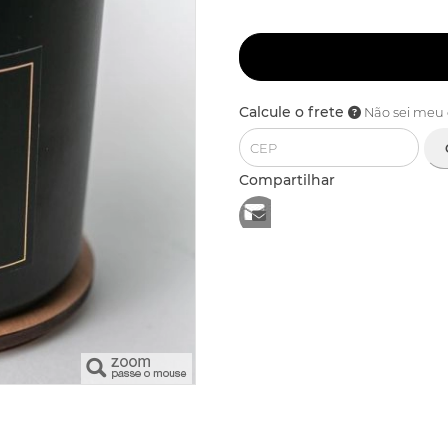
Calcule o frete
Não sei meu
Compartilhar