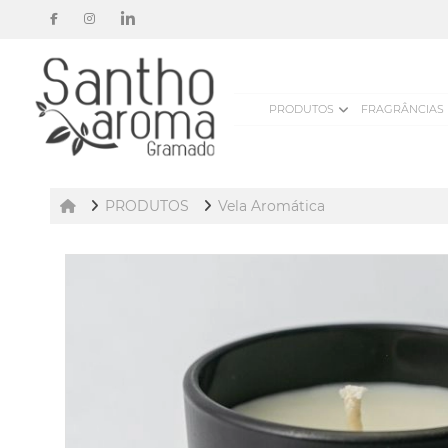
PRODUTOS
FRAGRÂNCIAS
PRODUTOS
Vela Aromática