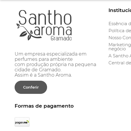
Instituci
Essência d
Política d
Nosso Con
Marketing 
negócio
Um empresa especializada em
A Santho
perfumes para ambiente
Central d
com produção própria na pequena
cidade de Gramado.
Assim é a Santho Aroma.
Conferir
Formas de pagamento