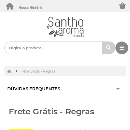
Nossa História
Frete Grátis - Regras
DÚVIDAS FREQUENTES
Frete Grátis - Regras